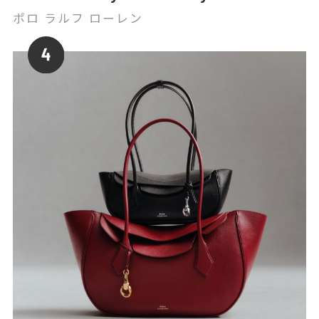
ポロ ラルフ ローレン