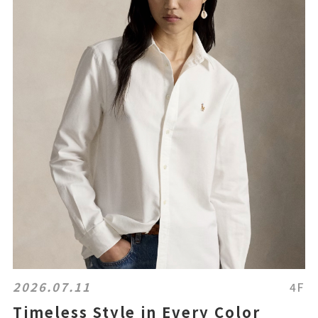
2026.07.11
4F
Timeless Style in Every Color