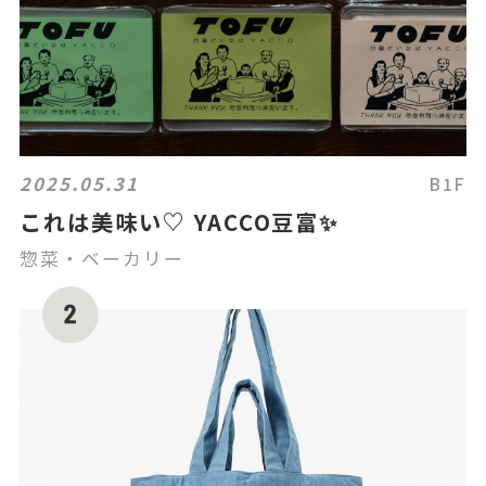
2025.05.31
B1F
これは美味い♡ YACCO豆富✨
惣菜・ベーカリー