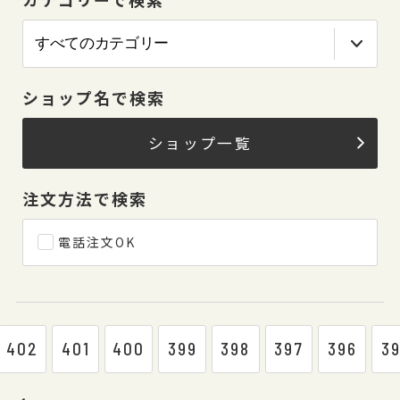
ショップ名で検索
ショップ一覧
注文方法で検索
電話注文OK
402
401
400
399
398
397
396
3