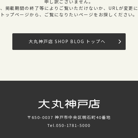
申し訳ございません。
、掲載期間の終了等によりご覧いただけないか、URLが変更
トップページから、ご覧になりたいページをお探しください。
大丸神戸店 SHOP BLOG トップへ
〒650-0037
神戸市中央区明石町40番地
Tel.
050-1781-5000