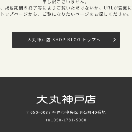
申し訳ございません。
、掲載期間の終了等によりご覧いただけないか、URLが変更
トップページから、ご覧になりたいページをお探しください。
大丸神戸店 SHOP BLOG トップへ
〒650-0037
神戸市中央区明石町40番地
Tel.
050-1781-5000