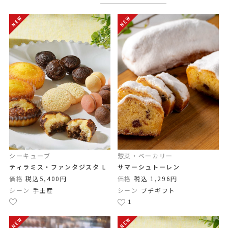
シーキューブ
惣菜・ベーカリー
ティラミス・ファンタジスタ L
サマーシュトーレン
価格
税込5,400円
価格
税込 1,296円
シーン
手土産
シーン
プチギフト
1