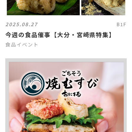
2025.08.27
B1F
今週の食品催事【大分・宮崎県特集】
食品イベント