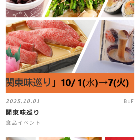
2025.10.01
B1F
関東味巡り
食品イベント