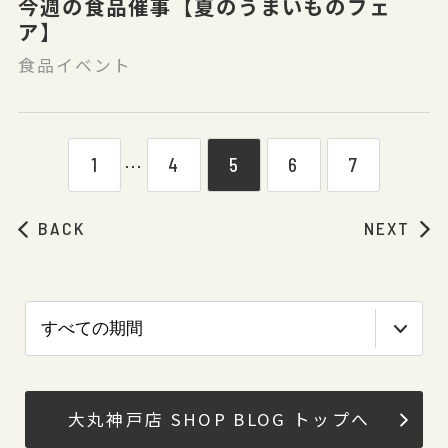
今週の食品催事【夏のうまいものフェ
ア】
食品イベント
1
4
5
6
7
⋯
BACK
NEXT
大丸神戸店 SHOP BLOG トップへ