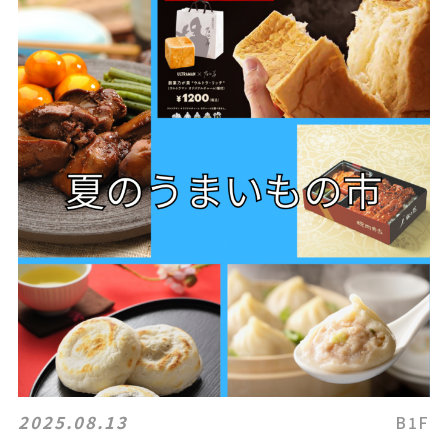
2025.08.13
B1F