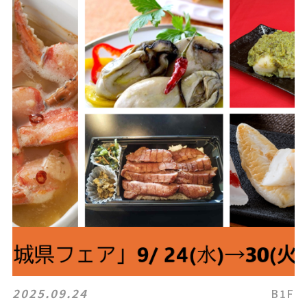
2025.09.24
B1F