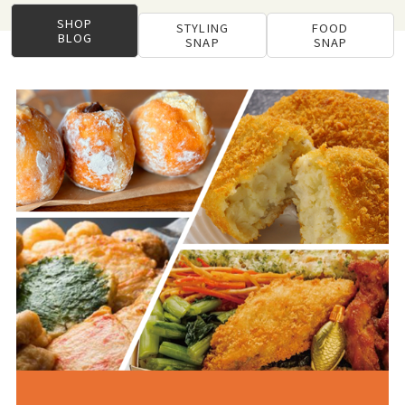
SHOP
STYLING
FOOD
BLOG
SNAP
SNAP