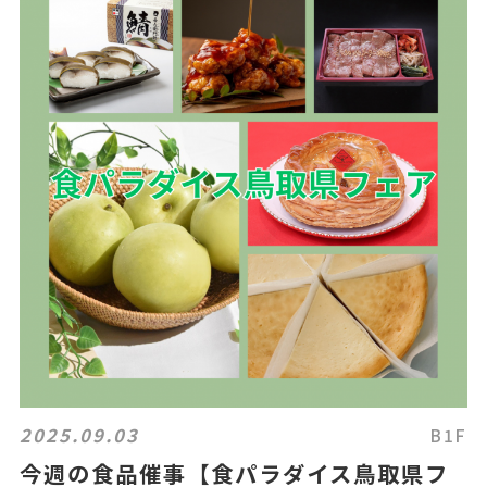
2025.09.03
B1F
今週の食品催事【食パラダイス鳥取県フ