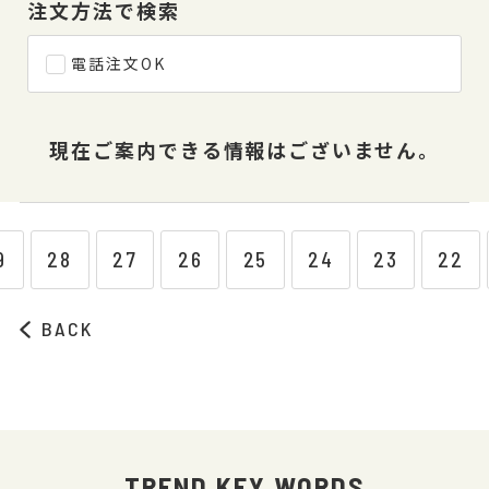
注文方法で検索
電話注文OK
現在ご案内できる情報はございません。
9
28
27
26
25
24
23
22
BACK
TREND KEY WORDS