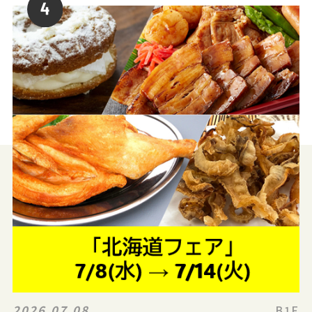
2026.07.08
B1F