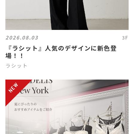
2026.08.03
3F
『ラシット』人気のデザインに新色登
場！！
ラシット