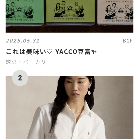
2025.05.31
B1F
これは美味い♡ YACCO豆富✨
惣菜・ベーカリー