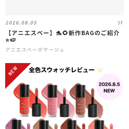
2026.08.05
3F
【アニエスベー】🐬🌻新作BAGのご紹介
⭐️🍉
アニエスベーボヤージュ