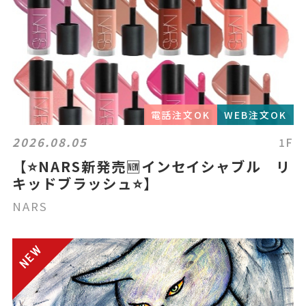
電話注文OK
WEB注文OK
2026.08.05
1F
【⭐️NARS新発売🆕インセイシャブル リ
キッドブラッシュ⭐️】
NARS