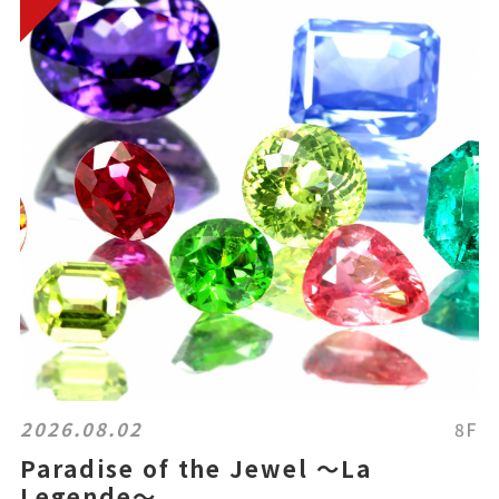
2026.08.02
8F
Paradise of the Jewel 〜La
Legende〜