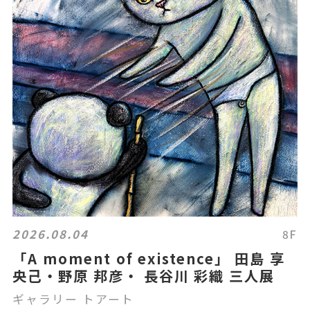
2026.08.04
8F
「A moment of existence」 田島 享
央己・野原 邦彦・ 長谷川 彩織 三人展
ギャラリー トアート