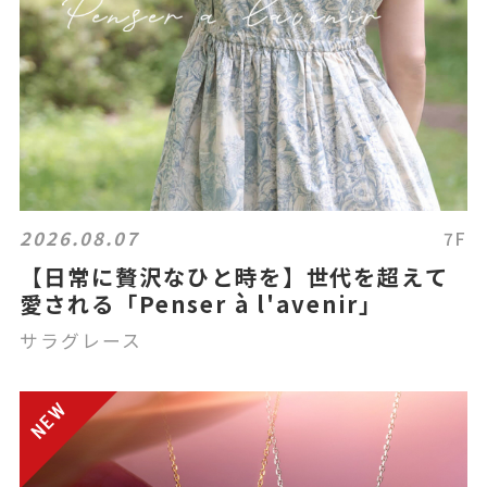
2026.08.07
7F
【日常に贅沢なひと時を】世代を超えて
愛される「Penser à l'avenir」
サラグレース