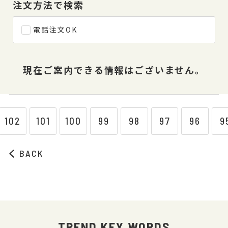
注文方法で検索
電話注文OK
現在ご案内できる情報はございません。
102
101
100
99
98
97
96
9
BACK
TREND KEY WORDS