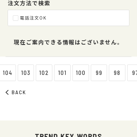
注文方法で検索
電話注文OK
現在ご案内できる情報はございません。
104
103
102
101
100
99
98
9
BACK
TREND KEY WORDS