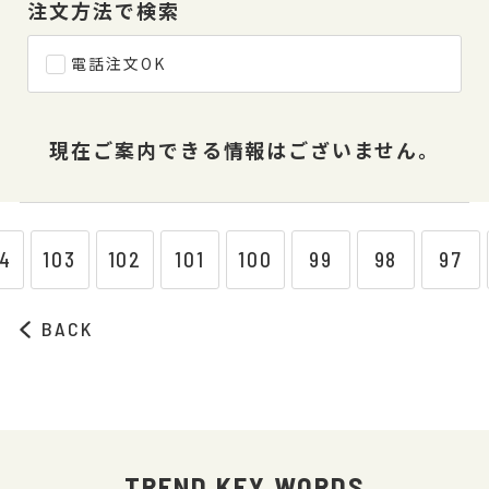
注文方法で検索
電話注文OK
現在ご案内できる情報はございません。
04
103
102
101
100
99
98
97
BACK
TREND KEY WORDS