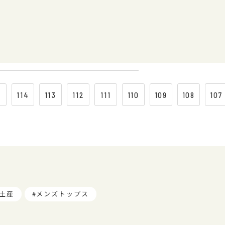
5
114
113
112
111
110
109
108
107
土産
メンズトップス