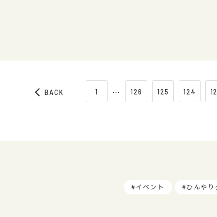
1
⋯
126
125
124
1
BACK
イベント
ひんやり