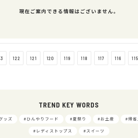
現在ご案内できる情報はございません。
23
122
121
120
119
118
117
116
11
TREND KEY WORDS
グッズ
ひんやりフード
夏祭り
お土産
帰省
レディストップス
スイーツ