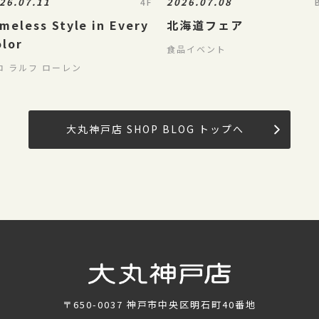
26.07.11
2026.07.08
4F
meless Style in Every
北海道フェア
olor
食品イベント
ロ ラルフ ローレン
大丸神戸店 SHOP BLOG トップへ
〒650-0037
神戸市中央区明石町40番地