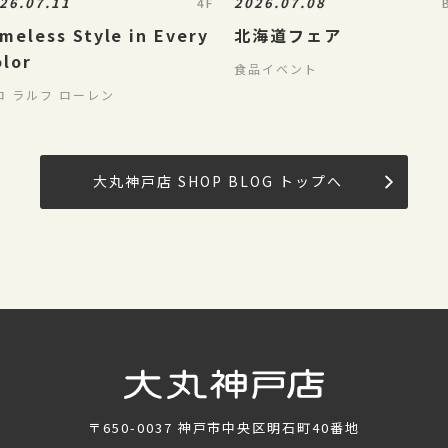
26.07.11
2026.07.08
4F
meless Style in Every
北海道フェア
olor
食品イベント
ロ ラルフ ローレン
大丸神戸店 SHOP BLOG トップへ
〒650-0037
神戸市中央区明石町40番地