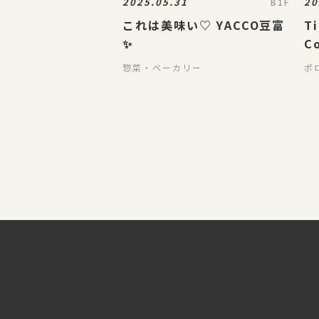
2025.05.31
20
B1F
これは美味い♡ YACCO豆富
Ti
✨
C
惣菜・ベーカリー
ポ