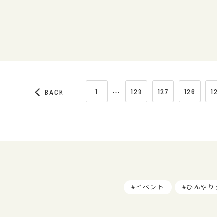
1
⋯
128
127
126
1
BACK
イベント
ひんやり