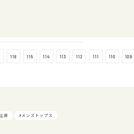
7
116
115
114
113
112
111
110
109
土産
メンズトップス