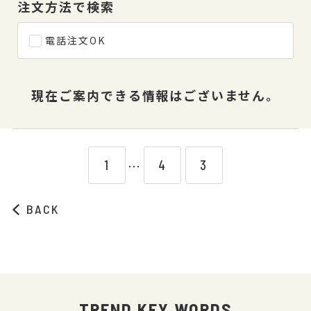
注文方法で検索
電話注文OK
現在ご案内できる情報はございません。
1
4
3
⋯
BACK
TREND KEY WORDS