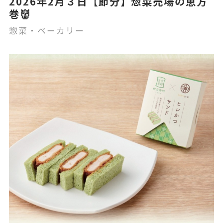
2026年2月３日【節分】惣菜売場の恵方
巻👹
惣菜・ベーカリー