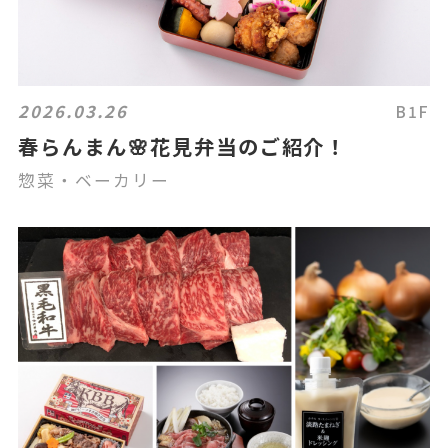
2026.03.26
B1F
春らんまん🌸花見弁当のご紹介！
惣菜・ベーカリー