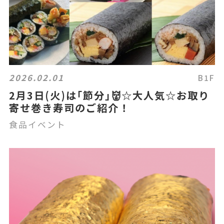
2026.02.01
B1F
2月3日(火)は｢節分｣👹☆大人気☆お取り
寄せ巻き寿司のご紹介！
食品イベント