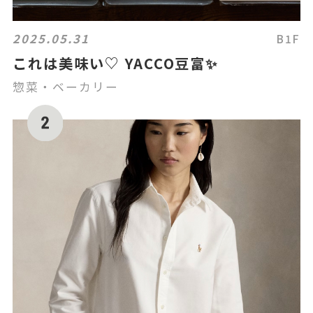
2025.05.31
B1F
これは美味い♡ YACCO豆富✨
惣菜・ベーカリー