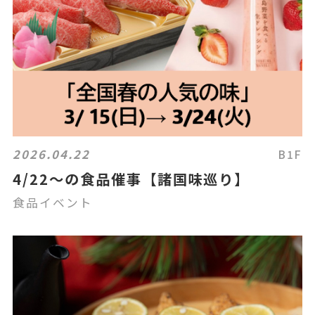
2026.04.22
B1F
4/22～の食品催事【諸国味巡り】
食品イベント