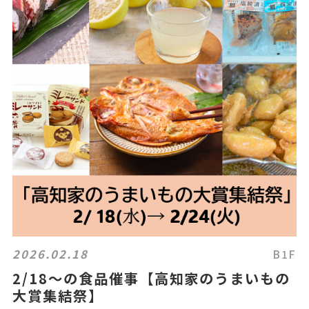
2026.02.18
B1F
2/18～の食品催事【高知家のうまいもの
大賞集結祭】