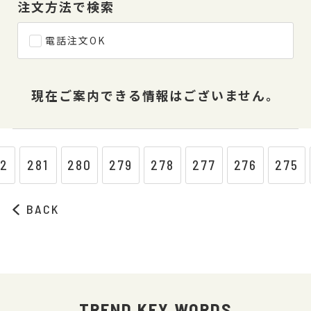
注文方法で検索
電話注文OK
現在ご案内できる情報はございません。
82
281
280
279
278
277
276
275
BACK
TREND KEY WORDS