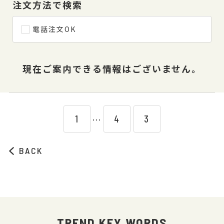
注文方法で検索
電話注文OK
現在ご案内できる情報はございません。
1
4
3
⋯
BACK
TREND KEY WORDS