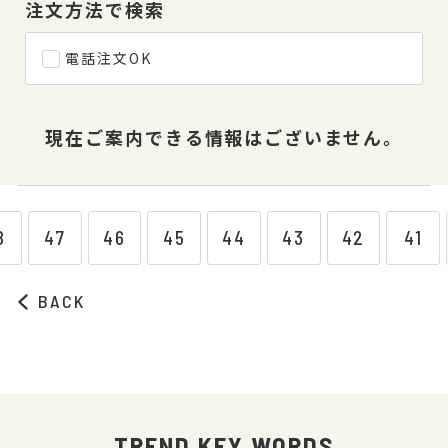
注文方法で検索
電話注文OK
現在ご案内できる情報はございません。
8
47
46
45
44
43
42
41
BACK
TREND KEY WORDS