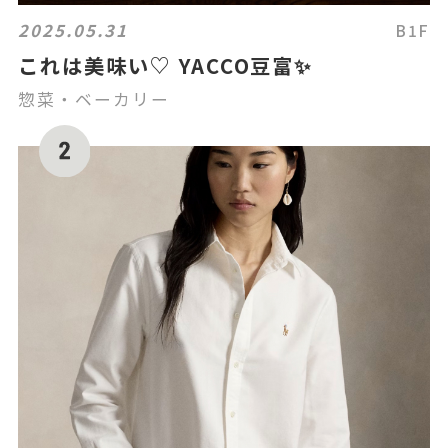
2025.05.31
B1F
これは美味い♡ YACCO豆富✨
惣菜・ベーカリー