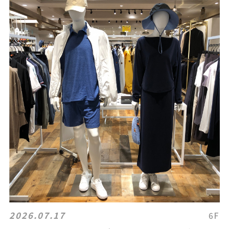
2026.07.17
6F