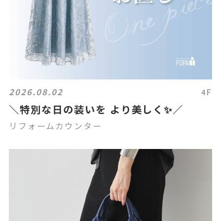
2026.08.02
4F
＼特別な日の装いを より美しく✨／
リフォームカウンター