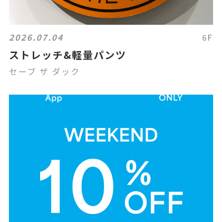
2026.07.04
6F
ストレッチ&軽量パンツ
セーブ ザ ダック