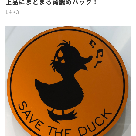
上品にまとまる綺麗めバッグ！
L4K3