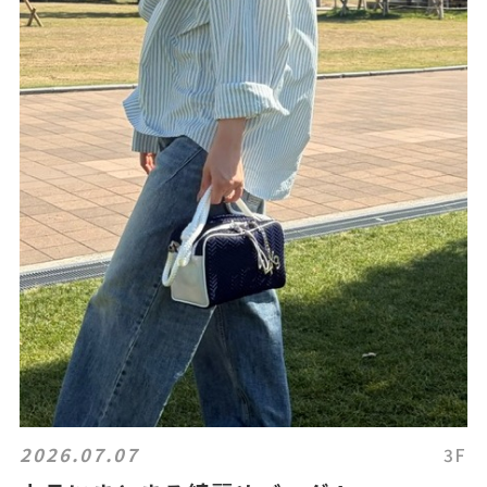
2026.07.07
3F