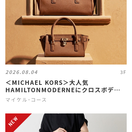
2026.08.04
3F
＜MICHAEL KORS＞大人気
HAMILTONMODERNEにクロスボディ
が新登場！
マイケル･コース