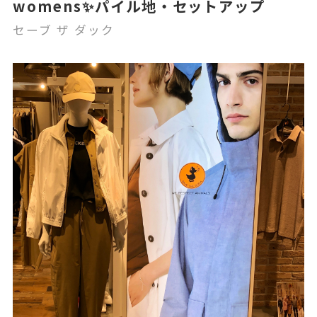
womens✨パイル地・セットアップ
セーブ ザ ダック