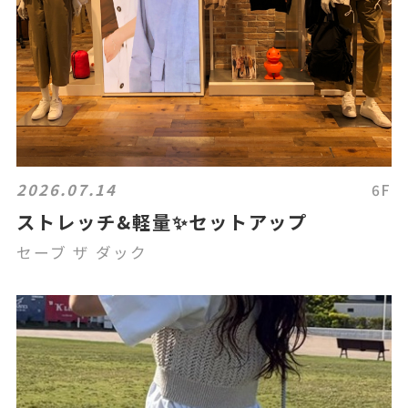
2026.07.14
6F
ストレッチ&軽量✨セットアップ
セーブ ザ ダック