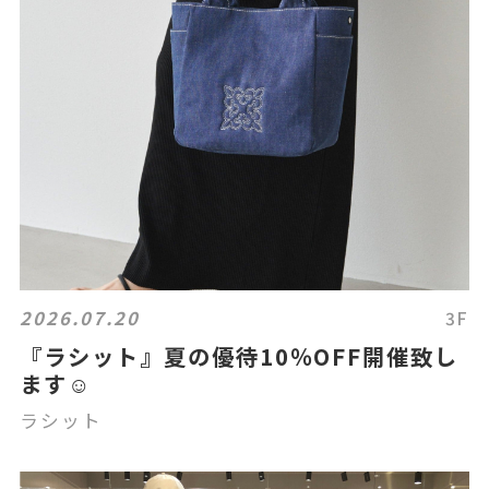
2026.07.20
3F
『ラシット』夏の優待10％OFF開催致し
ます☺
ラシット