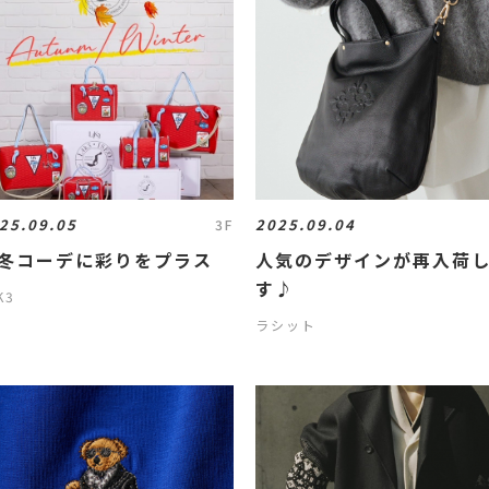
25.09.05
2025.09.04
3F
冬コーデに彩りをプラス
人気のデザインが再入荷
す♪
K3
ラシット