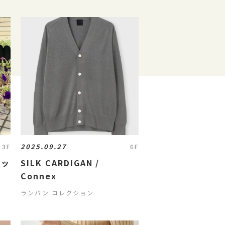
2025.09.27
3F
6F
バッ
SILK CARDIGAN /
Connex
ランバン コレクション