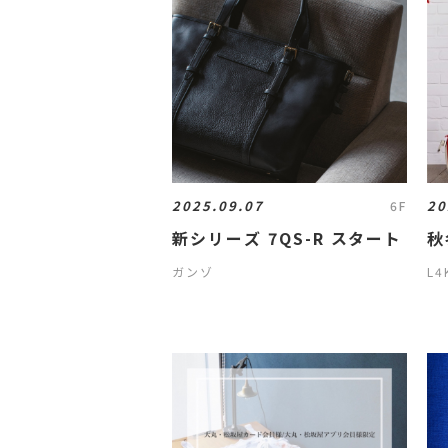
2025.09.07
20
6F
新シリーズ 7QS-R スタート
秋
ガンゾ
L4