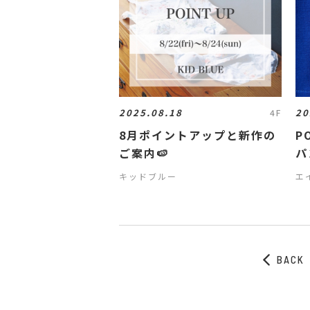
2025.08.18
20
4F
8月ポイントアップと新作の
P
ご案内🍉
パ
キッドブルー
エ
BACK