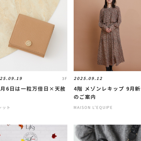
25.09.19
2025.09.12
3F
0月6日は一粒万倍日×天赦
4階 メゾンレキップ 9月
のご案内
シット
MAISON L'EQUIPE