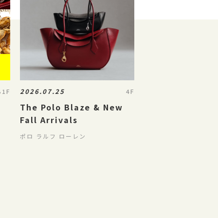
2026.07.25
B1F
4F
The Polo Blaze & New
Fall Arrivals
ポロ ラルフ ローレン