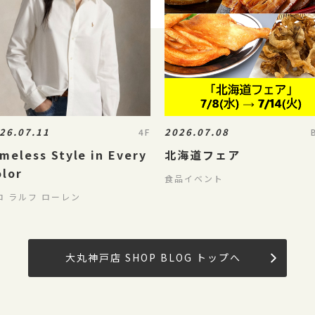
26.07.11
2026.07.08
4F
meless Style in Every
北海道フェア
olor
食品イベント
ロ ラルフ ローレン
大丸神戸店 SHOP BLOG トップへ