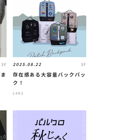
2025.08.22
3F
3F
しま
存在感ある大容量バックパッ
ク！
L4K3