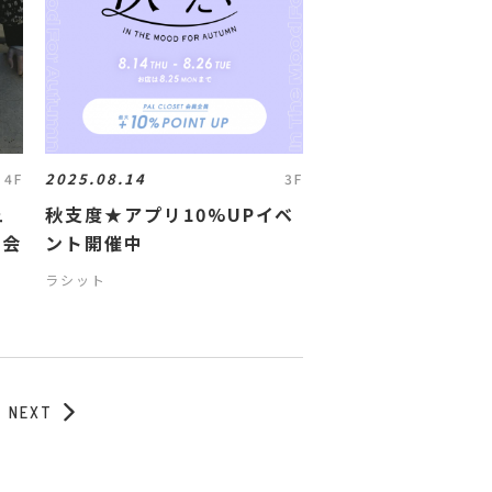
2025.08.14
4F
3F
秋支度★アプリ10%UPイベ
約会
ント開催中
ラシット
NEXT