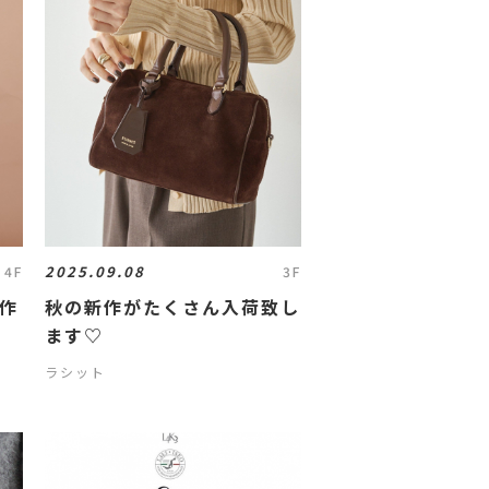
2025.09.08
4F
3F
新作
秋の新作がたくさん入荷致し
ます♡
ラシット