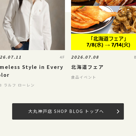
26.07.11
2026.07.08
4F
meless Style in Every
北海道フェア
olor
食品イベント
ロ ラルフ ローレン
大丸神戸店 SHOP BLOG トップへ