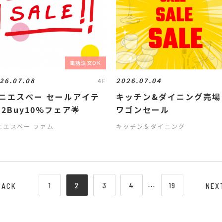
電話注文OK
26.07.08
2026.07.04
4F
ニエスベー セールアイテ
キッチン&ダイニング売場
 2Buy10%フェア🌟
ワゴンセール
ニエスベー ファム
キッチン＆ダイニング
1
2
3
4
⋯
19
BACK
NEX