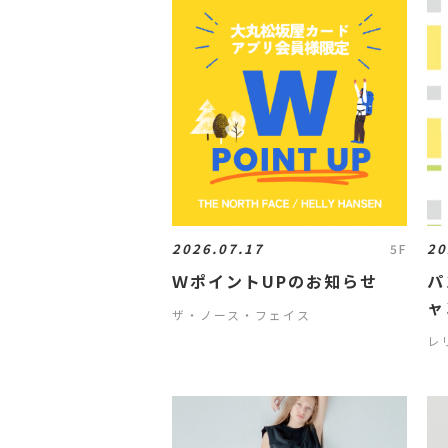
2026.07.17
20
5F
ＷポイントUPのお知らせ
パ
ャ
ザ・ノース・フェイス
レ