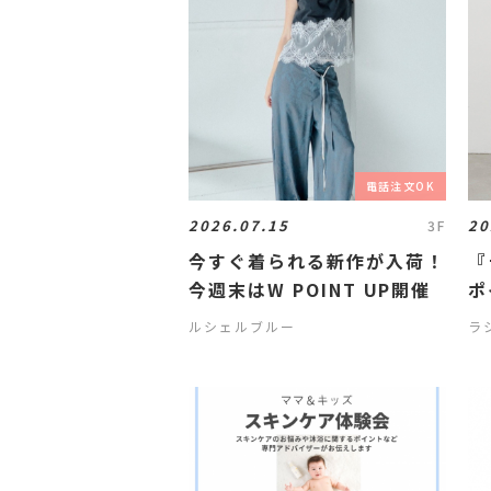
電話注文OK
2026.07.15
20
3F
今すぐ着られる新作が入荷！
『
今週末はW POINT UP開催
ポ
ルシェルブルー
ラ