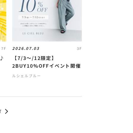
2026.07.03
7F
3F
♪
【7/3～/12限定】
2BUY10%OFFイベント開催
ルシェルブルー
T