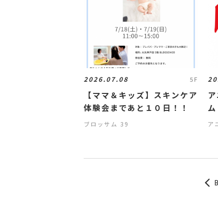
2026.07.08
20
5F
【ママ＆キッズ】スキンケア
ア
体験会まであと１０日！！
ム
ブロッサム 39
ア