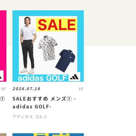
2026.07.18
5F
5F
ス①
SALEおすすめ メンズ① -
adidas GOLF-
アディダス ゴルフ