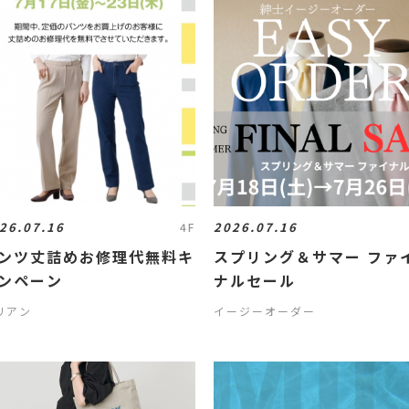
26.07.16
2026.07.16
4F
ンツ丈詰めお修理代無料キ
スプリング＆サマー ファ
ンペーン
ナルセール
リアン
イージーオーダー