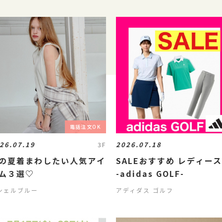
電話注文OK
26.07.19
2026.07.18
3F
の夏着まわしたい人気アイ
SALEおすすめ レディー
ム３選♡
-adidas GOLF-
シェルブルー
アディダス ゴルフ