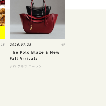
2026.07.25
B1F
4F
The Polo Blaze & New
Fall Arrivals
ポロ ラルフ ローレン