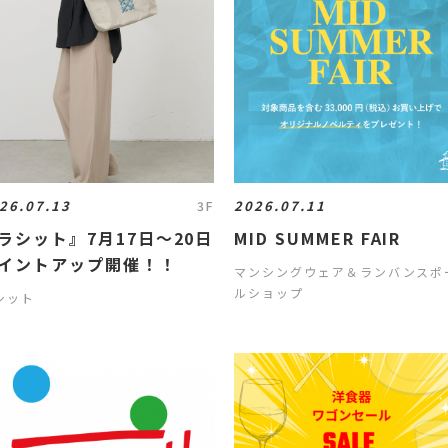
26.07.13
2026.07.11
3F
ラシット』7月17日～20日
MID SUMMER FAIR
イントアップ開催！！
マンシングウェア＆ランバンスポ
ルショップ
シット