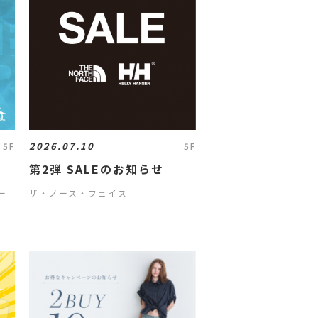
2026.07.10
5F
5F
第2弾 SALEのお知らせ
ー
ザ・ノース・フェイス