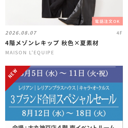
電話注文OK
2026.08.07
4F
4階メゾンレキップ 秋色×夏素材
MAISON L'EQUIPE