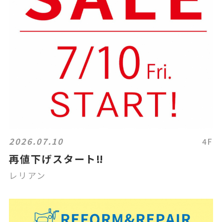
2026.07.10
4F
再値下げスタート‼️
レリアン