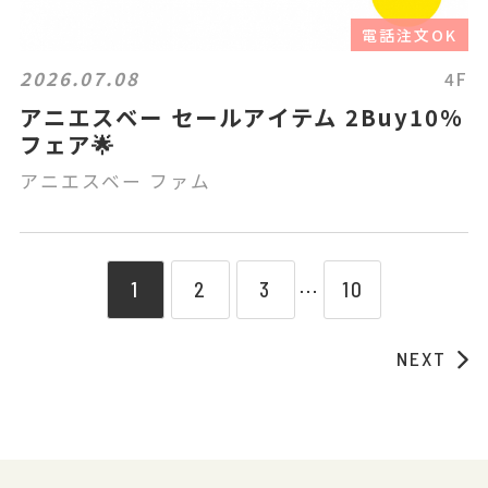
電話注文OK
2026.07.08
4F
アニエスベー セールアイテム 2Buy10%
フェア🌟
アニエスベー ファム
1
2
3
10
⋯
NEXT