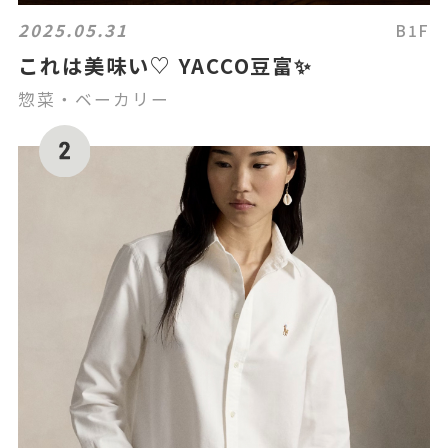
2025.05.31
B1F
これは美味い♡ YACCO豆富✨
惣菜・ベーカリー