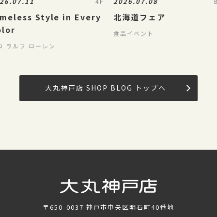
26.07.11
2026.07.08
4F
meless Style in Every
北海道フェア
olor
食品イベント
ロ ラルフ ローレン
大丸神戸店 SHOP BLOG トップへ
〒650-0037
神戸市中央区明石町40番地