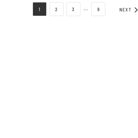
1
2
3
⋯
9
NEXT