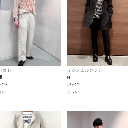
ドカレ
ミッシェルクラン
泉
M
4cm
149cm
16
25