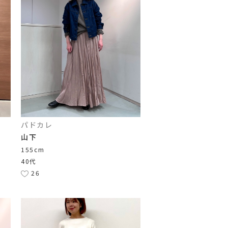
パドカレ
山下
155cm
40代
26