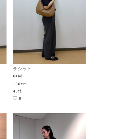
ラシット
中村
160cm
40代
8