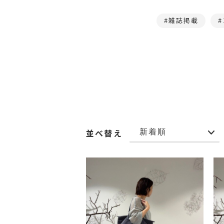
雑誌掲載
並べ替え