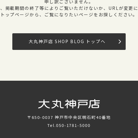
申し訳ございません。
、掲載期間の終了等によりご覧いただけないか、URLが変更
トップページから、ご覧になりたいページをお探しください。
大丸神戸店 SHOP BLOG トップへ
〒650-0037
神戸市中央区明石町40番地
Tel.
050-1781-5000