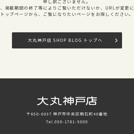
申し訳ございません。
、掲載期間の終了等によりご覧いただけないか、URLが変更
トップページから、ご覧になりたいページをお探しください。
大丸神戸店 SHOP BLOG トップへ
〒650-0037
神戸市中央区明石町40番地
Tel.
050-1781-5000