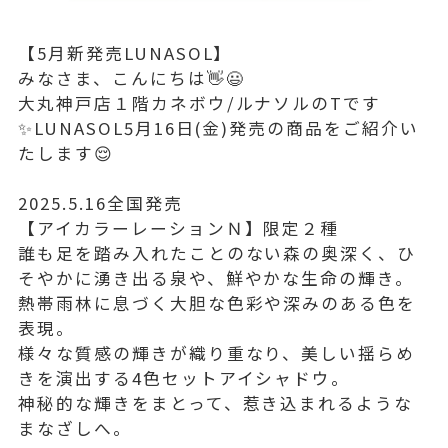
【5月新発売LUNASOL】
みなさま、こんにちは👋😃
大丸神戸店１階カネボウ/ルナソルのTです
✨LUNASOL5月16日(金)発売の商品をご紹介い
たします😌
2025.5.16全国発売
【アイカラーレーションＮ】限定２種
誰も足を踏み入れたことのない森の奥深く、ひ
そやかに湧き出る泉や、鮮やかな生命の輝き。
熱帯雨林に息づく大胆な色彩や深みのある色を
表現。
様々な質感の輝きが織り重なり、美しい揺らめ
きを演出する4色セットアイシャドウ。
神秘的な輝きをまとって、惹き込まれるような
まなざしへ。