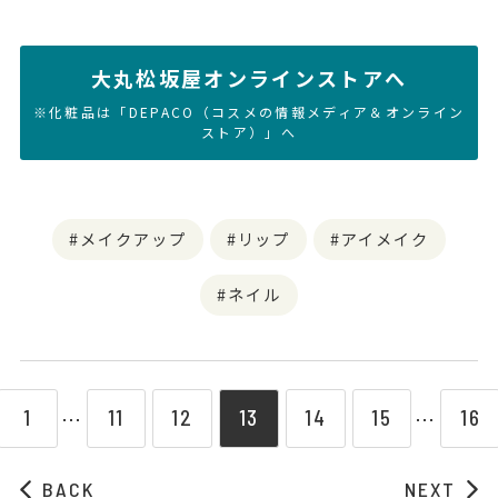
大丸松坂屋オンラインストアへ
※化粧品は「DEPACO（コスメの情報メディア＆オンライン
ストア）」へ
メイクアップ
リップ
アイメイク
ネイル
1
11
12
13
14
15
16
⋯
⋯
BACK
NEXT