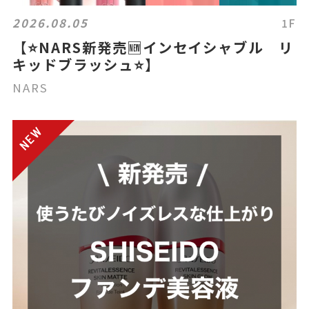
2026.08.05
1F
【⭐️NARS新発売🆕インセイシャブル リ
キッドブラッシュ⭐️】
NARS