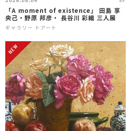
「A moment of existence」 田島 享
央己・野原 邦彦・ 長谷川 彩織 三人展
ギャラリー トアート