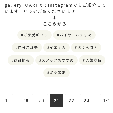
galleryTOARTではInstagramでもご紹介して
います。どうぞご覧くださいませ。
↓
こちらから
ご褒美ギフト
バイヤーおすすめ
自分ご褒美
イエナカ
おうち時間
商品情報
スタッフおすすめ
人気商品
期間限定
1
19
20
21
22
23
151
⋯
⋯