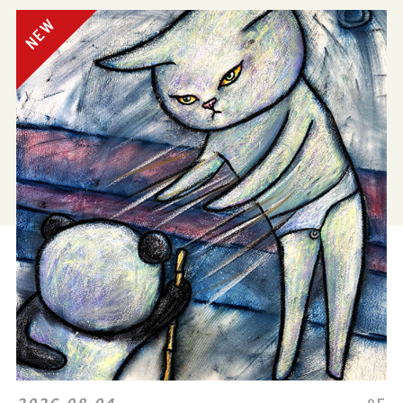
2026.08.04
8F