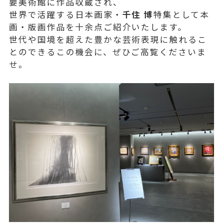
要美術館に作品収蔵され、
世界で活躍する日本画家・
千住 博
特集として本
画・版画作品を十余点ご紹介いたします。
世代や国境を超えた豊かな芸術表現に触れるこ
とのできるこの機会に、ぜひご高覧くださいま
せ。