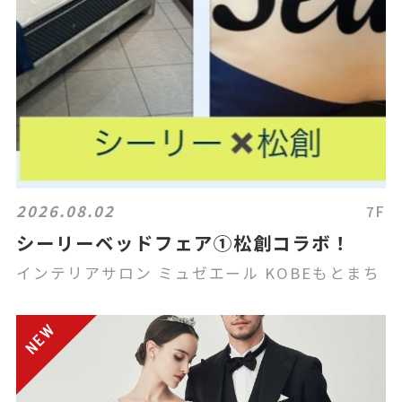
2026.08.02
7F
シーリーベッドフェア①松創コラボ！
インテリアサロン ミュゼエール KOBEもとまち