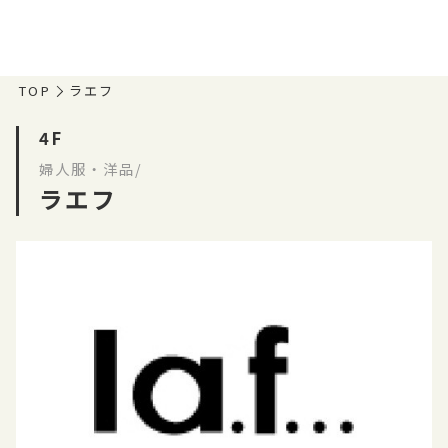
TOP
ラエフ
4F
婦人服・洋品/
ラエフ