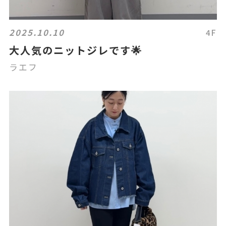
2025.10.10
4F
大人気のニットジレです🌟
ラエフ