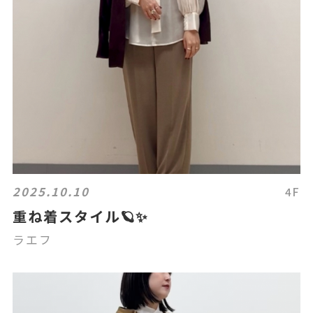
2025.10.10
4F
重ね着スタイル🪐✨
ラエフ