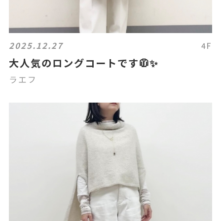
2025.12.27
4F
大人気のロングコートです🧥✨
ラエフ