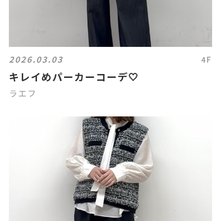
2026.03.03
4F
キレイめパーカーコーデ🤍
ラエフ