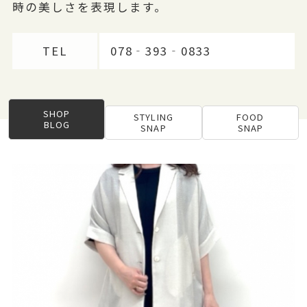
時の美しさを表現します。
TEL
078‐393‐0833
SHOP
STYLING
FOOD
BLOG
SNAP
SNAP