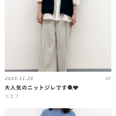
2025.11.28
4F
大人気のニットジレです🧶🩶
ラエフ