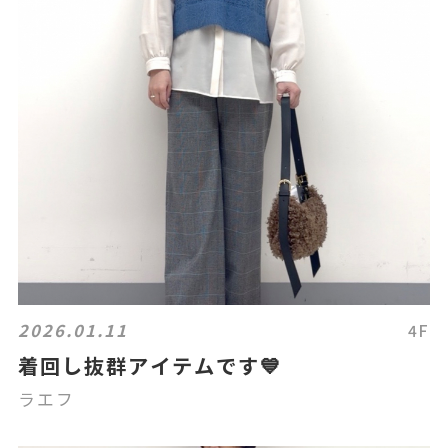
2026.01.11
4F
着回し抜群アイテムです💙
ラエフ