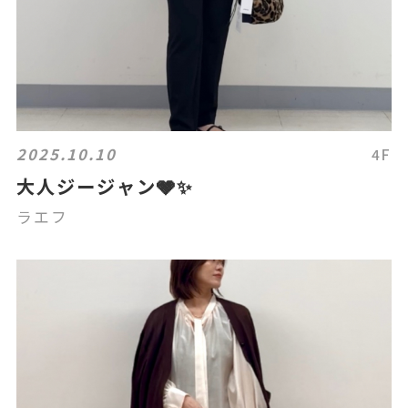
2025.10.10
4F
大人ジージャン🩶✨
ラエフ