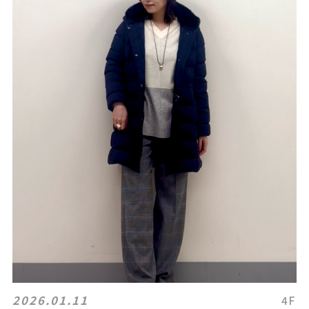
2026.01.11
4F