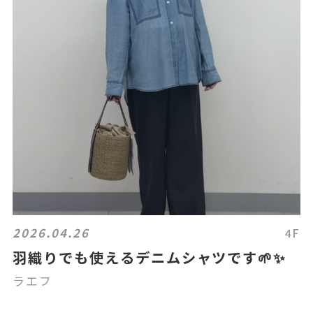
2026.04.26
4F
羽織りでも使えるデニムシャツです🌱✨
ラエフ