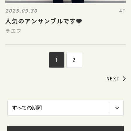
2025.09.30
4F
人気のアンサンブルです🩶
ラエフ
1
2
NEXT