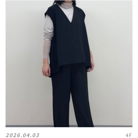
2026.04.03
4F