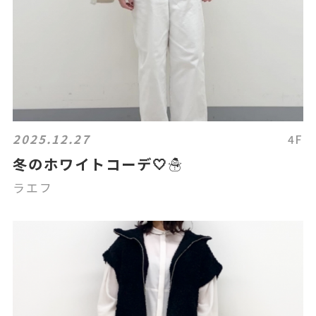
2025.12.27
4F
冬のホワイトコーデ🤍☃️
ラエフ