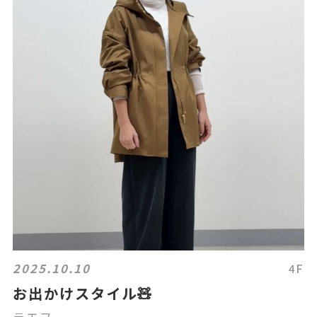
2025.10.10
4F
お出かけスタイル🧸