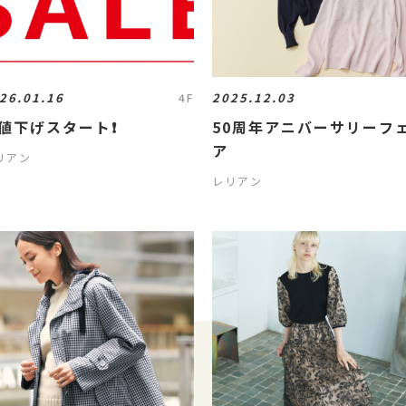
26.01.16
2025.12.03
4F
値下げスタート❗️
50周年アニバーサリーフ
ア
リアン
レリアン