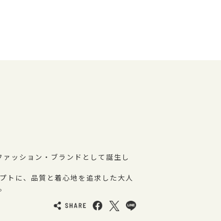
のファッション・ブランドとして誕生し
プトに、品質と着心地を追求した大人
。