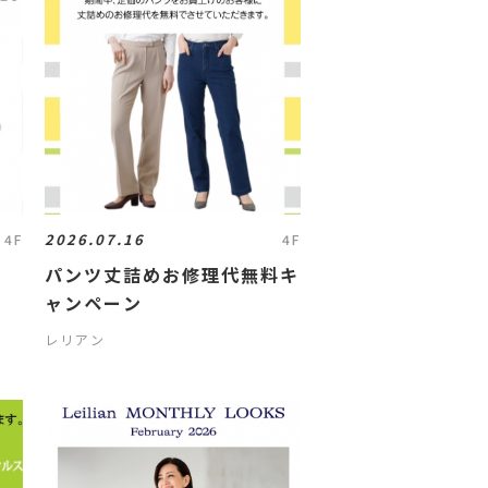
2026.07.16
4F
4F
ア
パンツ丈詰めお修理代無料キ
ャンペーン
レリアン