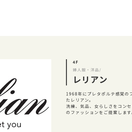
4F
婦人服・洋品/
レリアン
1968年にプレタポルテ感覚
たレリアン。
洗練、気品、女らしさをコンセ
のファッションをご提案します