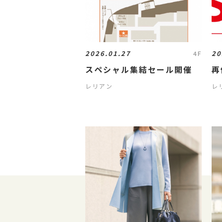
2026.01.27
20
4F
スペシャル集結セール開催
再
レリアン
レ