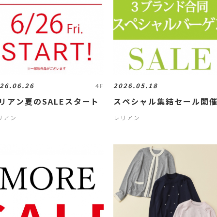
26.06.26
2026.05.18
4F
リアン夏のSALEスタート
スペシャル集結セール開
リアン
レリアン