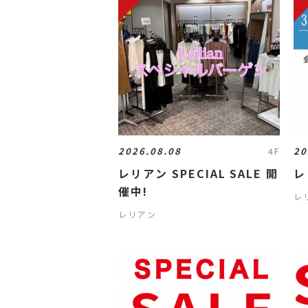
2026.08.08
20
4F
レリアン SPECIAL SALE 開
レ
催中!
レ
レリアン