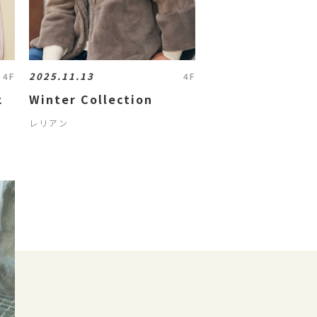
2025.11.13
4F
4F
ェ
Winter Collection
レリアン