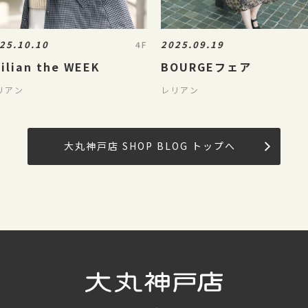
25.10.10
2025.09.19
4F
ilian the WEEK
BOURGEフェア
リアン
レリアン
大丸神戸店 SHOP BLOG トップへ