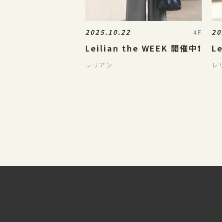
2025.10.22
20
4F
Leilian the WEEK 開催中❗️
Le
レリアン
レ