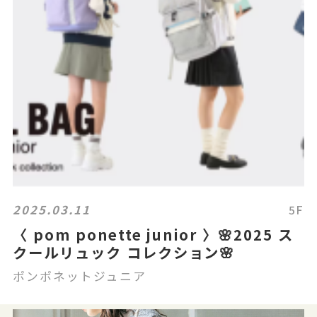
2025.03.11
5F
〈 pom ponette junior 〉🌸2025 ス
クールリュック コレクション🌸
ポンポネットジュニア