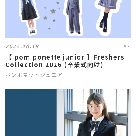
2025.10.18
5F
【 pom ponette junior 】Freshers
Collection 2026 (卒業式向け)
ポンポネットジュニア