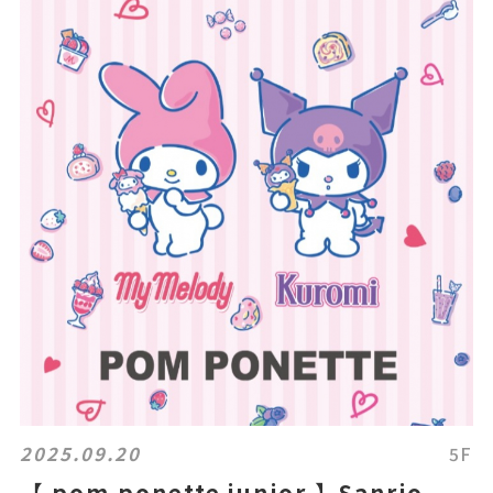
2025.09.20
5F
【 pom ponette junior 】Sanrio