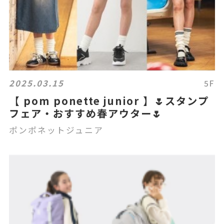
2025.03.15
5F
【 pom ponette junior 】🌷スタンプ
フェア・おすすめ春アウター🌷
ポンポネットジュニア