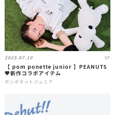
2025.07.10
5F
【 pom ponette junior 】PEANUTS
🖤新作コラボアイテム
ポンポネットジュニア