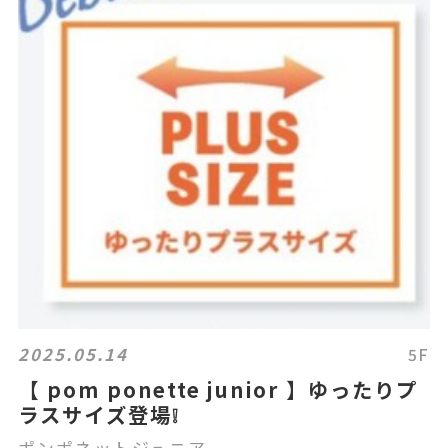
2025.05.14
5F
【 pom ponette junior 】ゆったりプ
ラスサイズ登場❕