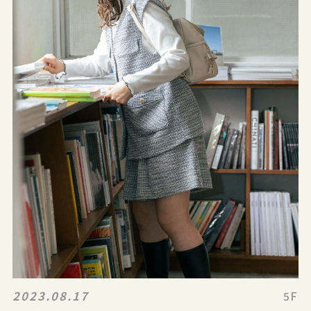
2023.08.17
5F