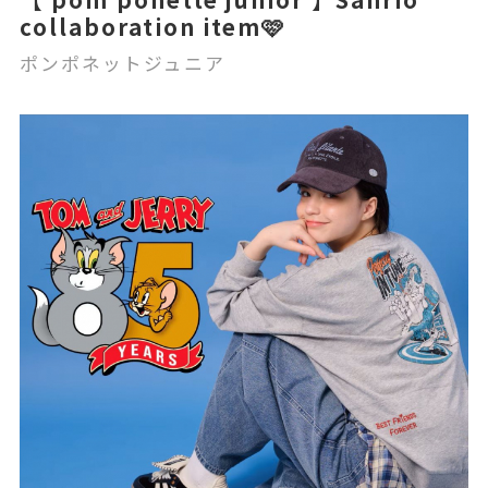
collaboration item🩷
ポンポネットジュニア