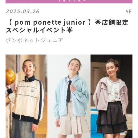
2025.03.26
5F
【 pom ponette junior 】🌟店舗限定
スペシャルイベント🌟
ポンポネットジュニア