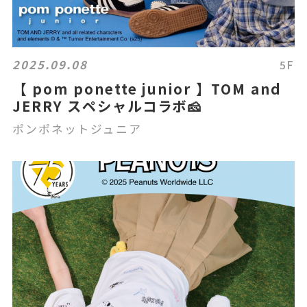
2025.09.08
5F
【 pom ponette junior 】TOM and
JERRY スペシャルコラボ🧀
ポンポネットジュニア