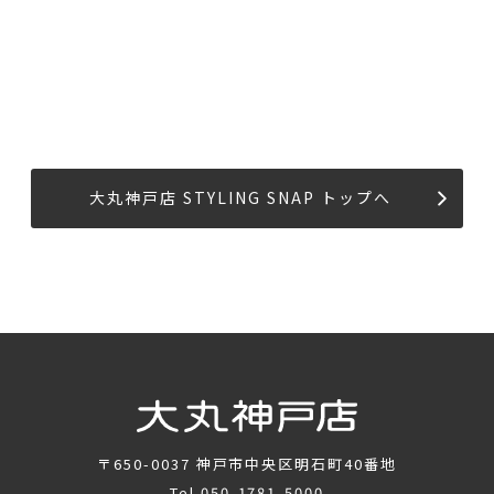
大丸神戸店 STYLING SNAP トップへ
〒650-0037
神戸市中央区明石町40番地
Tel.
050-1781-5000