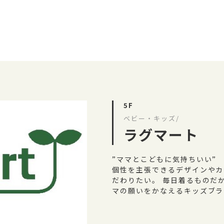
5F
ベビー・キッズ/
ラグマート
”ママとこどもに気持ちいい”
個性を主張できるデザインやカ
だわりたい。 毎日着るものだ
マの願いをかなえるキッズブラ