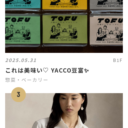
2025.05.31
B1F
これは美味い♡ YACCO豆富✨
惣菜・ベーカリー