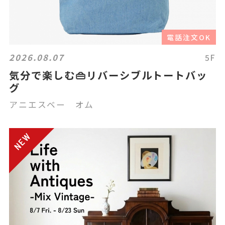
電話注文OK
2026.08.07
5F
気分で楽しむ👜リバーシブルトートバッ
グ
アニエスベー オム