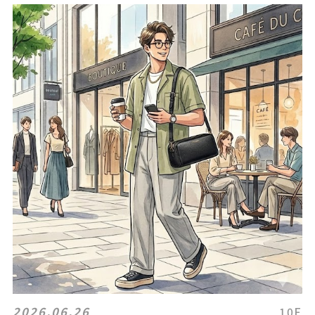
2026.06.26
10F