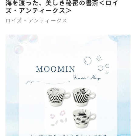
海を渡った、美しき秘密の書斎＜ロイ
ズ・アンティークス＞
ロイズ・アンティークス