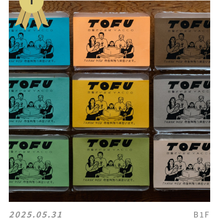
2025.05.31
B1F