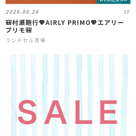
2026.06.26
5F
🎒村瀬鞄行💖AIRLY PRIMO💖エアリー
プリモ🎒
ランドセル売場