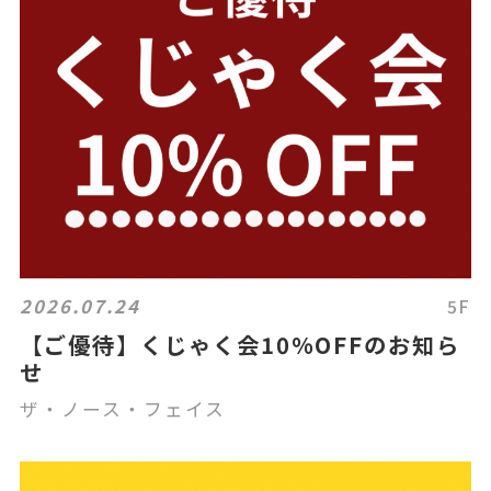
2026.07.24
5F
【ご優待】くじゃく会10%OFFのお知ら
せ
ザ・ノース・フェイス