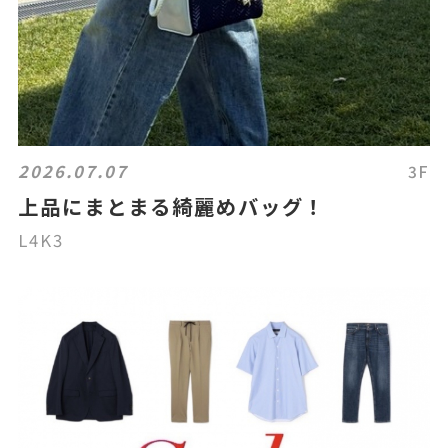
2026.07.07
3F
上品にまとまる綺麗めバッグ！
L4K3