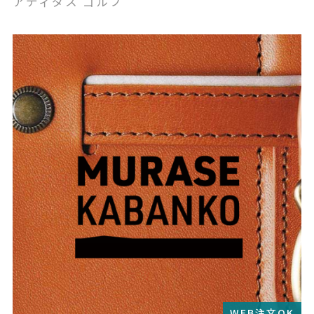
アディダス ゴルフ
WEB注文OK