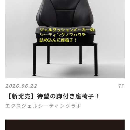
2026.06.22
7F
【新発売】待望の脚付き座椅子！
エクスジェルシーティングラボ