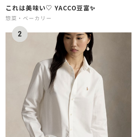
これは美味い♡ YACCO豆富✨
惣菜・ベーカリー