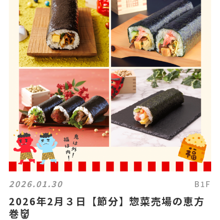
2026.01.30
B1F
2026年2月３日【節分】惣菜売場の恵方
巻👹