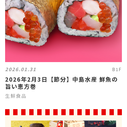
2026.01.31
B1F
2026年2月3日【節分】中島水産 鮮魚の
旨い恵方巻
生鮮食品