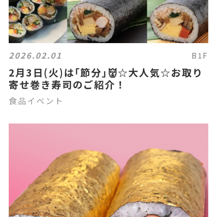
2026.02.01
B1F
2月3日(火)は｢節分｣👹☆大人気☆お取り
寄せ巻き寿司のご紹介！
食品イベント