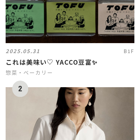
2025.05.31
B1F
これは美味い♡ YACCO豆富✨
惣菜・ベーカリー