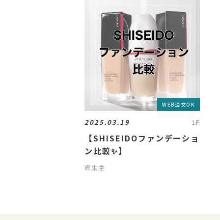
WEB注文OK
2025.03.19
1F
【SHISEIDOファンデーショ
ン比較✨】
資生堂