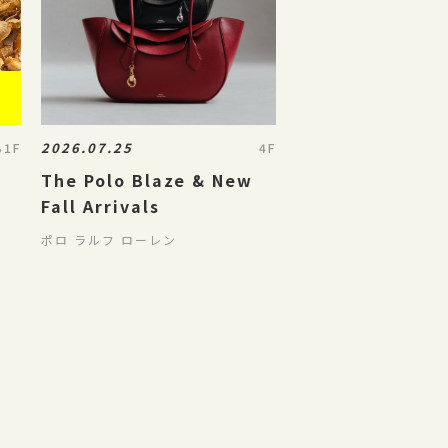
2026.07.25
B1F
4F
The Polo Blaze & New
Fall Arrivals
ポロ ラルフ ローレン