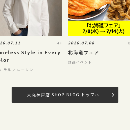
26.07.11
2026.07.08
4F
meless Style in Every
北海道フェア
olor
食品イベント
ロ ラルフ ローレン
大丸神戸店 SHOP BLOG トップへ