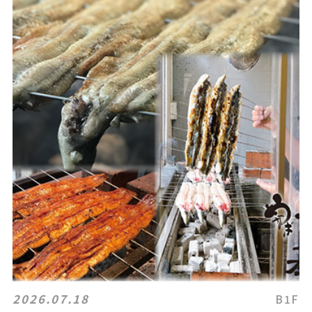
2026.07.18
B1F