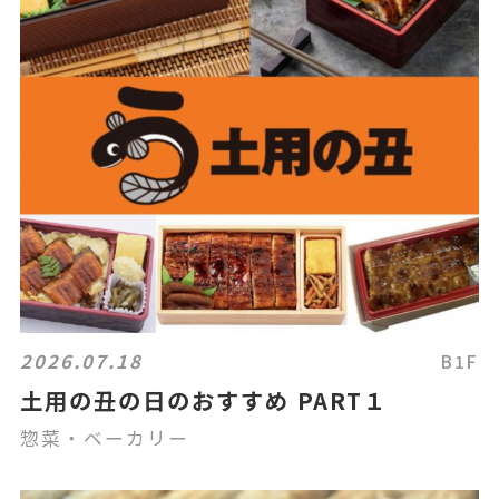
2026.07.18
B1F
土用の丑の日のおすすめ PART１
惣菜・ベーカリー