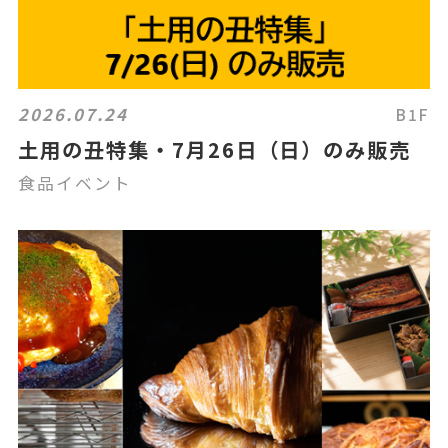
2026.07.24
B1F
土用の丑特集・7月26日（日）のみ販売
食品イベント