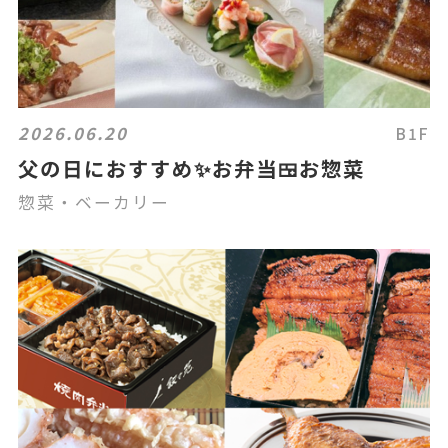
2026.06.20
B1F
父の日におすすめ✨お弁当🍱お惣菜
惣菜・ベーカリー