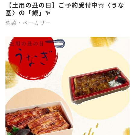
【土用の丑の日】ご予約受付中☆〈うな
基〉の「鰻」✨
惣菜・ベーカリー