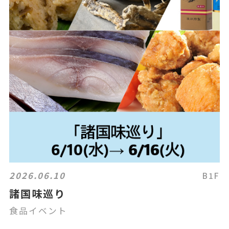
2026.06.10
B1F
諸国味巡り
食品イベント