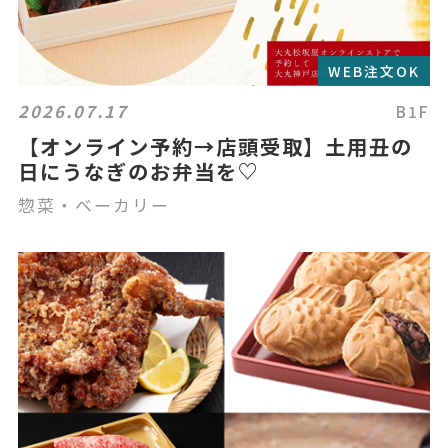
WEB注文OK
2026.07.17
B1F
【オンライン予約→店頭受取】土用丑の
日にうなぎのお弁当を♡
惣菜・ベーカリー