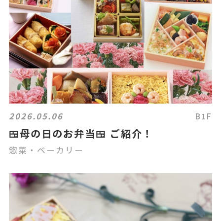
2026.05.06
B1F
🍱母の日のお弁当🍱 ご紹介！
惣菜・ベーカリー