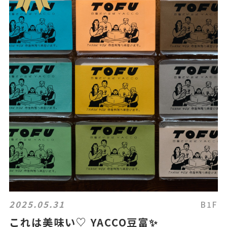
2025.05.31
B1F
これは美味い♡ YACCO豆富✨