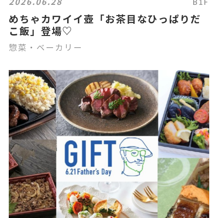
2026.06.28
B1F
めちゃカワイイ壺「お茶目なひっぱりだ
こ飯」登場♡
惣菜・ベーカリー