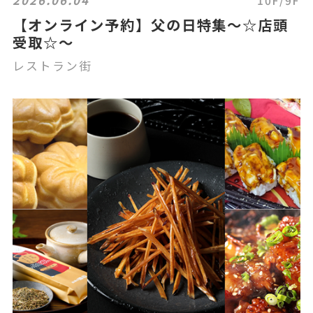
2026.06.04
10F/9F
【オンライン予約】父の日特集～☆店頭
受取☆～
レストラン街