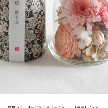
芦屋のプリザーブドフラワーアトリエ【感花】さんの