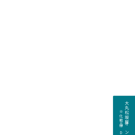
大丸松坂屋オンラインストアへ
※化粧品はDEPACOへ