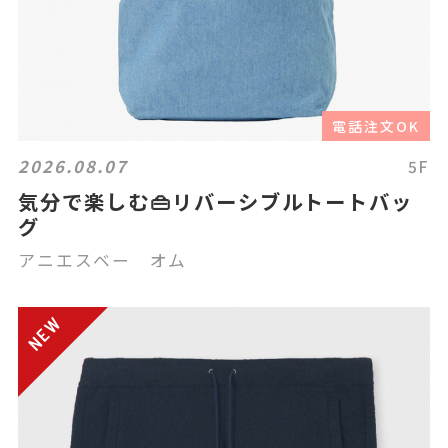
電話注文OK
2026.08.07
5F
気分で楽しむ👜リバーシブルトートバッ
グ
アニエスベー オム