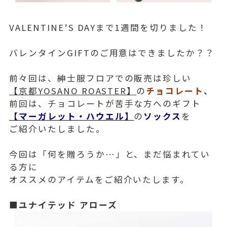
VALENTINE’S DAYまで1週間を切りました！
バレンタインGIFTのご用意はできましたか？？
前々回は、紳士服フロアでの販売は珍しい
【京都YOSANO ROASTER】
の
チョコレート
、
前回は、チョコレートが苦手な方へのギフト
【マーガレット・ハウエル】
の
ソックス
を
ご紹介いたしました。
今回は「何を贈ろうか…」と、まだ悩まれてい
る方に
オススメのアイテムをご紹介いたします。
■ユナイテッド アローズ