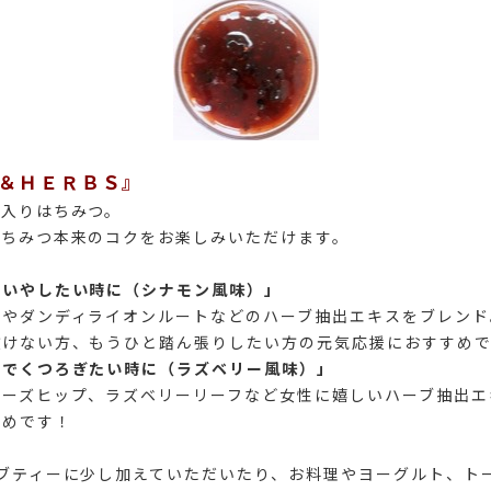
＆ＨＥＲＢＳ』
ス入りはちみつ。
はちみつ本来のコクをお楽しみいただけます。
をいやしたい時に（シナモン風味）」
ンやダンディライオンルートなどのハーブ抽出エキスをブレンド
抜けない方、もうひと踏ん張りしたい方の元気応援におすすめ
分でくつろぎたい時に（ラズベリー風味）」
ローズヒップ、ラズベリーリーフなど女性に嬉しいハーブ抽出エ
すめです！
ブティーに少し加えていただいたり、お料理やヨーグルト、ト