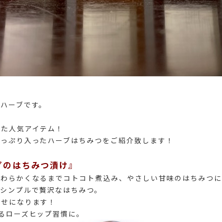
ハーブです。
れた人気アイテム！
たっぷり入ったハーブはちみつをご紹介致します！
プのはちみつ漬け』
やわらかくなるまでコトコト煮込み、やさしい甘味のはちみつに
もシンプルで贅沢なはちみつ。
くせになります！
るローズヒップ習慣に。