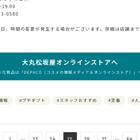
19:00
3-0580
業日、時間の変更が発生する場合がございます。詳細は店舗まで
大丸松坂屋オンラインストアへ
※化粧品は「DEPACO（コスメの情報メディア＆オンラインストア）」
情報
プチギフト
スタッフおすすめ
定番
人
1
⋯
23
24
25
26
27
⋯
64