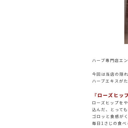
ハーブ専門店エン
今回は当店の隠
ハーブエキスが
『ローズヒッ
ローズヒップを
込んだ、とって
ゴロッと食感が
毎日1さじの食べ