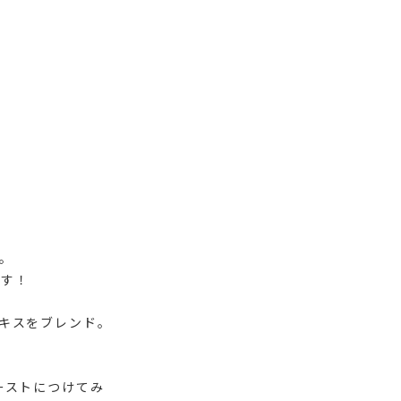
。
です！
キスをブレンド。
ーストにつけてみ