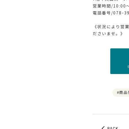
営業時間/10:00〜
電話番号/078-39
《状況により営
ださいませ。》
商品
BACK