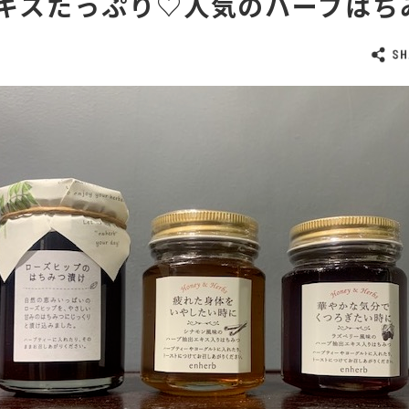
キスたっぷり♡人気のハーブはち