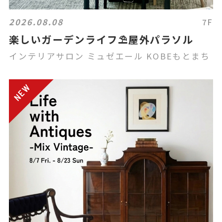
2026.08.08
7F
楽しいガーデンライフ⛱️屋外パラソル
インテリアサロン ミュゼエール KOBEもとまち