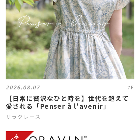
2026.08.07
7F
【日常に贅沢なひと時を】世代を超えて
愛される「Penser à l'avenir」
サラグレース