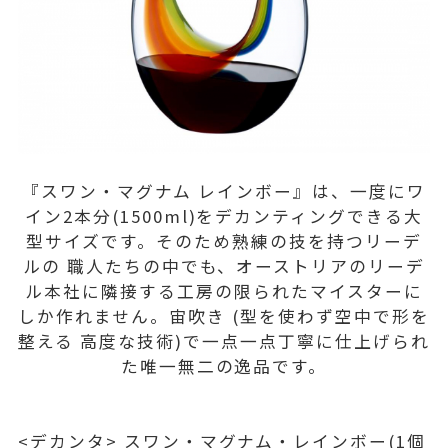
『スワン・マグナム レインボー』は、一度にワ
イン2本分(1500ml)をデカンティングできる大
型サイズです。そのため熟練の技を持つリーデ
ルの 職人たちの中でも、オーストリアのリーデ
ル本社に隣接する工房の限られたマイスターに
しか作れません。宙吹き (型を使わず空中で形を
整える 高度な技術)で一点一点丁寧に仕上げられ
た唯一無二の逸品です。
<デカンタ> スワン・マグナム・レインボー(1個