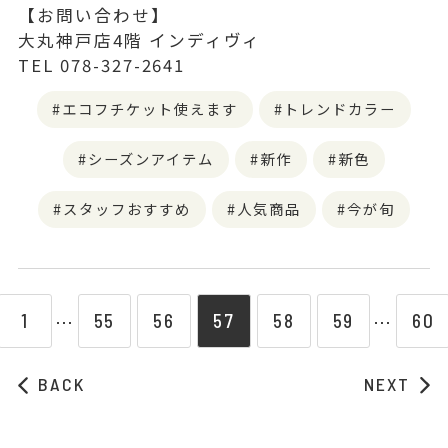
【お問い合わせ】
大丸神戸店4階 インディヴィ
TEL 078-327-2641
エコフチケット使えます
トレンドカラー
シーズンアイテム
新作
新色
スタッフおすすめ
人気商品
今が旬
1
55
56
57
58
59
60
⋯
⋯
BACK
NEXT