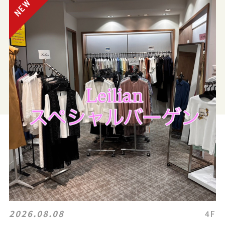
2026.08.08
4F