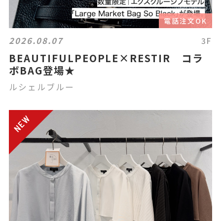
電話注文OK
2026.08.07
3F
BEAUTIFULPEOPLE×RESTIR コラ
ボBAG登場★
ルシェルブルー