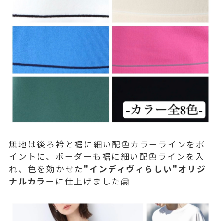
無地は後ろ衿と裾に細い配色カラーラインをポ
イントに、ボーダーも裾に細い配色ラインを入
れ、色を効かせた
"インディヴィらしい"オリジ
ナルカラー
に仕上げました🤗