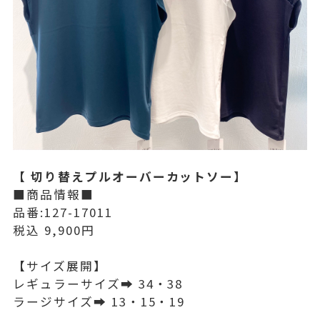
【 切り替えプルオーバーカットソー】
■商品情報■
品番:127-17011
税込 9,900円
【サイズ展開】
レギュラーサイズ➡︎ 34・38
ラージサイズ➡︎ 13・15・19