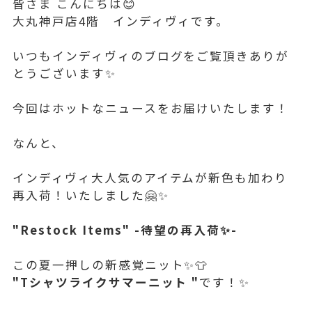
皆さま こんにちは😊
大丸神戸店4階 インディヴィです。
いつもインディヴィのブログをご覧頂きありが
とうございます✨
今回はホットなニュースをお届けいたします！
なんと、
インディヴィ大人気のアイテムが新色も加わり
再入荷！いたしました🤗✨
"Restock Items" -待望の再入荷✨-
この夏一押しの新感覚ニット✨👕
"Tシャツライクサマーニット "
です！✨