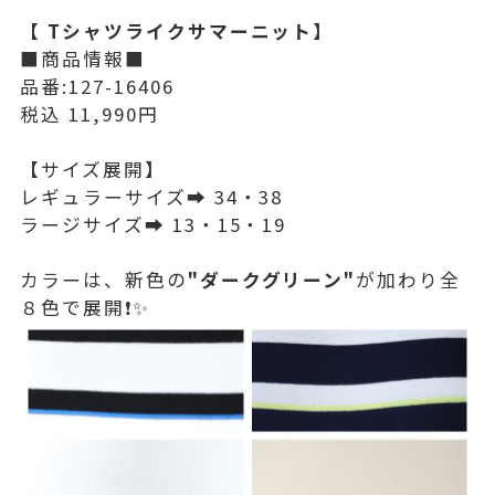
【 Tシャツライクサマーニット】
■商品情報■
品番:127-16406
税込 11,990円
【サイズ展開】
レギュラーサイズ➡︎ 34・38
ラージサイズ➡︎ 13・15・19
カラーは、新色の
"ダークグリーン"
が加わり全
８色で展開❗️✨