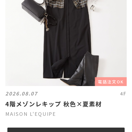
電話注文OK
2026.08.07
4F
4階メゾンレキップ 秋色×夏素材
MAISON L'EQUIPE