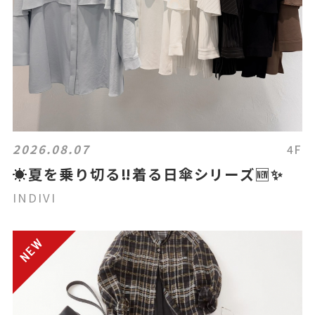
2026.08.07
4F
☀️夏を乗り切る‼️着る日傘シリーズ🆕✨
INDIVI