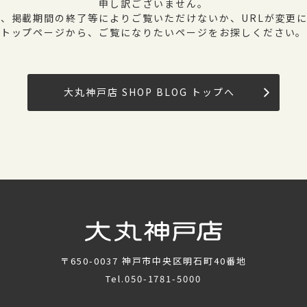
申し訳ございません。
、掲載期間の終了等によりご覧いただけないか、URLが変更
トップページから、ご覧になりたいページをお探しください。
大丸神戸店 SHOP BLOG トップへ
〒650-0037
神戸市中央区明石町40番地
Tel.
050-1781-5000