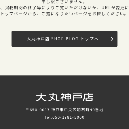
申し訳ございません。
、掲載期間の終了等によりご覧いただけないか、URLが変更
トップページから、ご覧になりたいページをお探しください。
大丸神戸店 SHOP BLOG トップへ
〒650-0037
神戸市中央区明石町40番地
Tel.
050-1781-5000