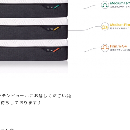
Fテンピュールにお越しください🤗
お待ちしております♪