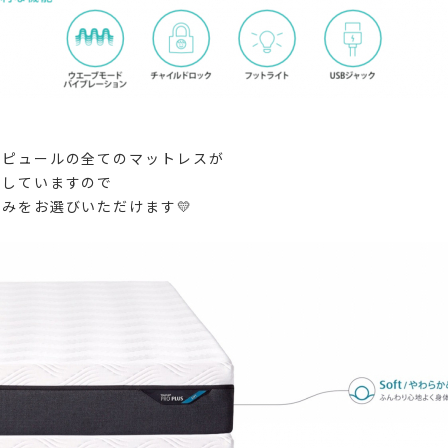
ンピュールの全てのマットレスが
応していますので
みをお選びいただけます💛