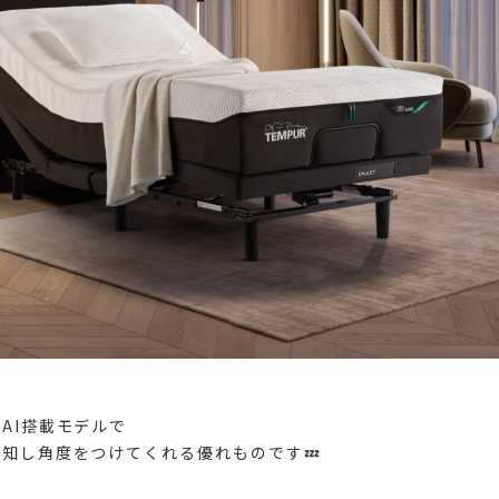
AI搭載モデルで
知し角度をつけてくれる優れものです💤