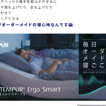
ングベッドの基本性能はそのままに
トや頭を上げたり、足を上げたり
合わせて
ニングできる
がオーダーメイドの寝心地なんです🤗