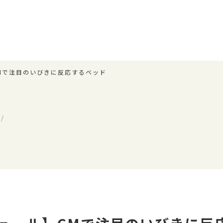
Mで注目のいびきに反応するベッド
/
ル