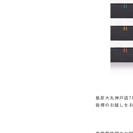
是非大丸神戸店7
皆様のお越しを