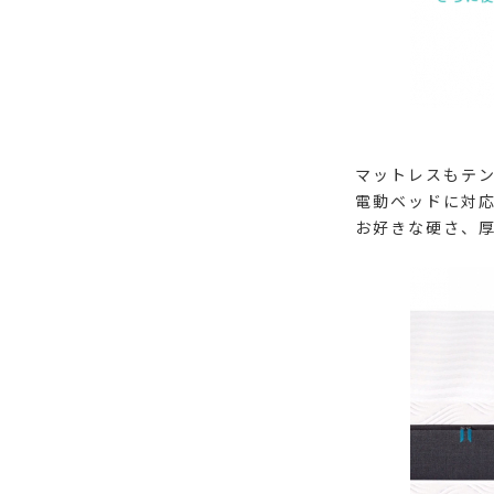
マットレスもテ
電動ベッドに対
お好きな硬さ、厚