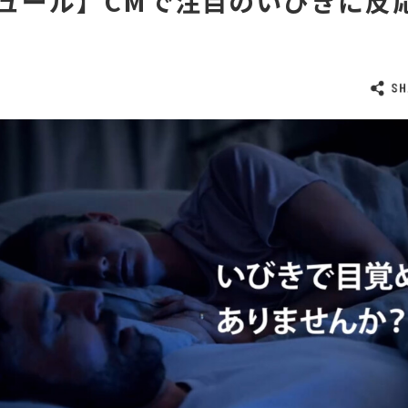
ュール】CMで注目のいびきに反