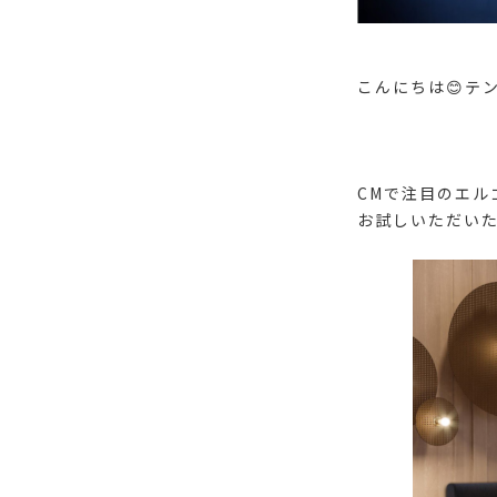
こんにちは😊テ
CMで注目のエル
お試しいただい