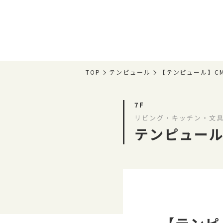
TOP
テンピュール
【テンピュール】C
7F
リビング・キッチン・文具
テンピュー