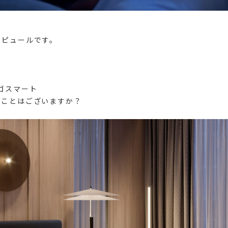
ンピュールです。
ゴスマート
たことはございますか？