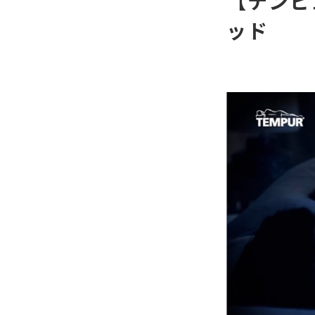
【テンピ
ッド