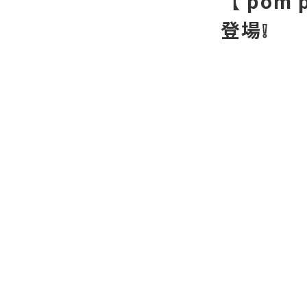
【 pom 
登場❕