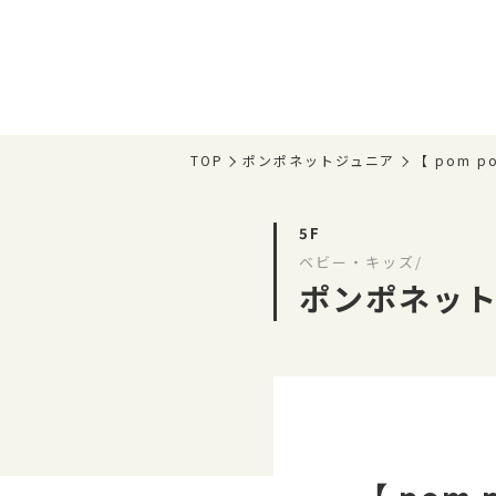
TOP
ポンポネットジュニア
【 pom p
5F
ベビー・キッズ/
ポンポネッ