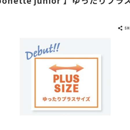
ponette junior 】ゆったりプ