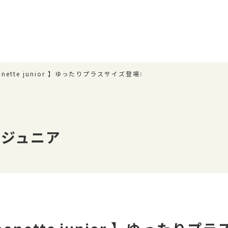
onette junior 】ゆったりプラスサイズ登場❕
トジュニア