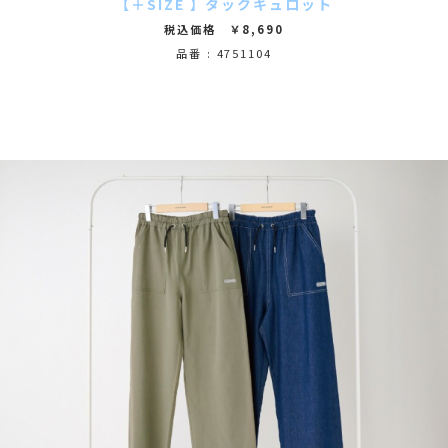
【＋SIZE 】タックキュロット
税込価格 ￥8,690
品番 : 4751104