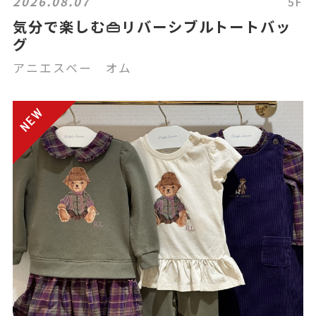
2026.08.07
5F
気分で楽しむ👜リバーシブルトートバッ
グ
アニエスベー オム