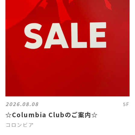
2026.08.08
5F
☆Columbia Clubのご案内☆
コロンビア