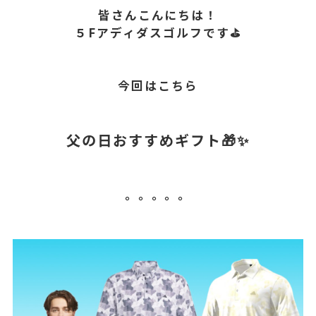
皆さんこんにちは！
５Fアディダスゴルフです⛳
今回はこちら
父の日おすすめギフト🎁✨
。。。。。