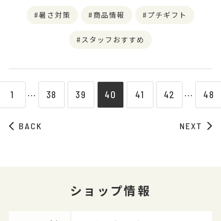
暑さ対策
商品情報
プチギフト
スタッフおすすめ
1
38
39
40
41
42
48
⋯
⋯
BACK
NEXT
ショップ情報