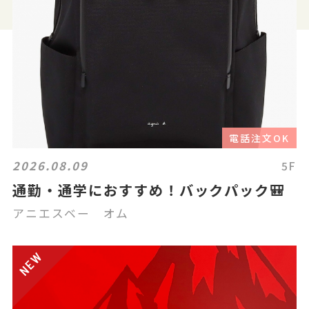
電話注文OK
2026.08.09
5F
通勤・通学におすすめ！バックパック🎒
アニエスベー オム