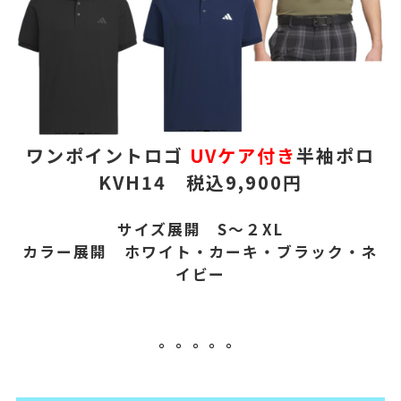
ワンポイントロゴ
UVケア付き
半袖ポロ
KVH14 税込9,900円
サイズ展開 S～２XL
カラー展開 ホワイト・カーキ・ブラック・ネ
イビー
。。。。。