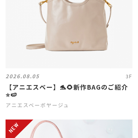
2026.08.05
3F
【アニエスベー】🐬🌻新作BAGのご紹介
⭐️🍉
アニエスベーボヤージュ