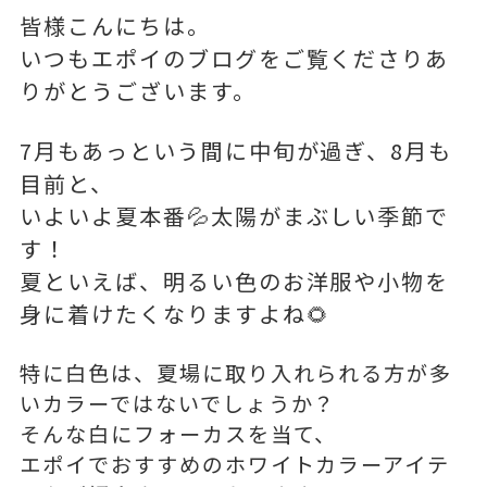
皆様こんにちは。
いつもエポイのブログをご覧くださりあ
りがとうございます。
7月もあっという間に中旬が過ぎ、8月も
目前と、
いよいよ夏本番💦太陽がまぶしい季節で
す！
夏といえば、明るい色のお洋服や小物を
身に着けたくなりますよね🌻
特に白色は、夏場に取り入れられる方が多
いカラーではないでしょうか？
そんな白にフォーカスを当て、
エポイでおすすめのホワイトカラーアイテ