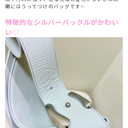
期には
うってつけの
バッグです✨
特徴的なシルバーバックルがかわい
い♡