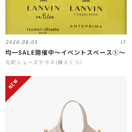
2026.08.05
1F
均一SALE開催中〜イベントスペース①〜
元町シューズテラス(婦人くつ）