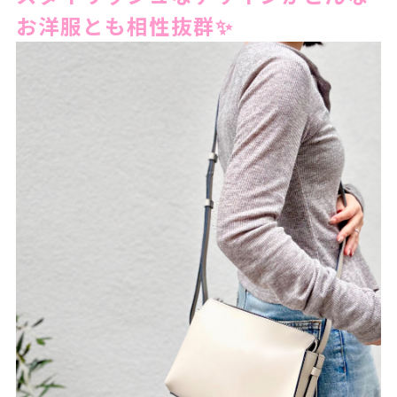
お洋服とも相性抜群✨