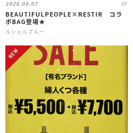
2026.08.07
3F
BEAUTIFULPEOPLE×RESTIR コラ
ボBAG登場★
ルシェルブルー