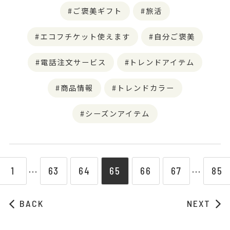
ご褒美ギフト
旅活
エコフチケット使えます
自分ご褒美
電話注文サービス
トレンドアイテム
商品情報
トレンドカラー
シーズンアイテム
1
63
64
65
66
67
85
⋯
⋯
BACK
NEXT