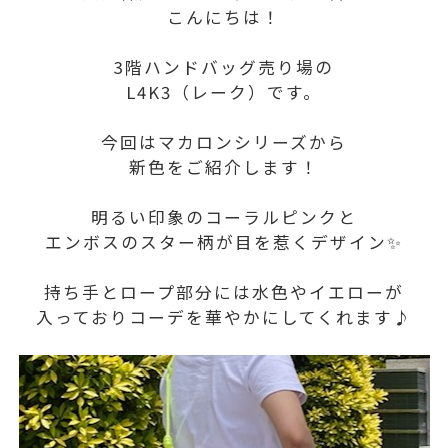
こんにちは！
3階ハンドバッグ売り場の
L4K3（レーク）です。
今回はマカロンシリーズから
新色をご紹介します！
明るい印象のコーラルピンクと
エンボスのスター柄が目を惹くデザイン✨
持ち手とロープ部分には水色やイエローが
入っておりコーデを華やかにしてくれます♪