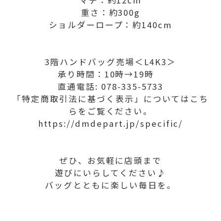
マチ：約12cm
重さ：約300g
ショルダーロープ：約140cm
3階ハンドバッグ売場＜L4K3＞
承り時間：10時→19時
直通電話: 078-335-5733
「特定商取引法に基づく表示」についてはこち
らをご覧ください。
https://dmdepart.jp/specific/
ぜひ、お気軽に店頭まで
遊びにいらしてください♪
バッグとともに楽しい毎日を。