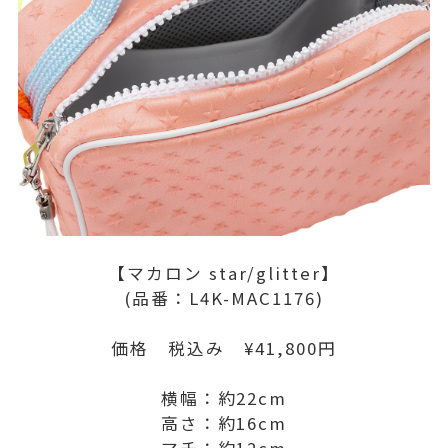
【マカロン star/glitter】
(品番：L4K-MAC1176)
価格 税込み ¥41,800円
横幅：約22cm
高さ：約16cm