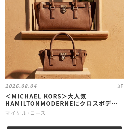
2026.08.04
3F
＜MICHAEL KORS＞大人気
HAMILTONMODERNEにクロスボディ
が新登場！
マイケル･コース