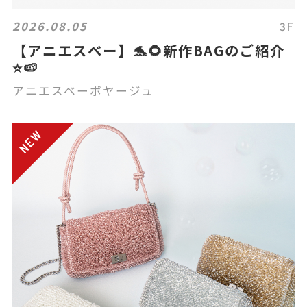
2026.08.05
3F
【アニエスベー】🐬🌻新作BAGのご紹介
⭐️🍉
アニエスベーボヤージュ