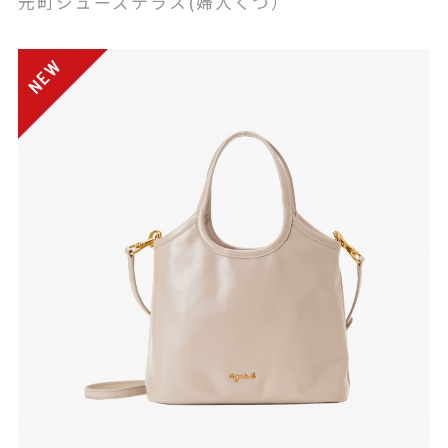
元町シューズテラス(婦人くつ）