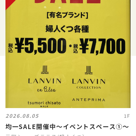
2026.08.05
1F
均一SALE開催中〜イベントスペース①〜