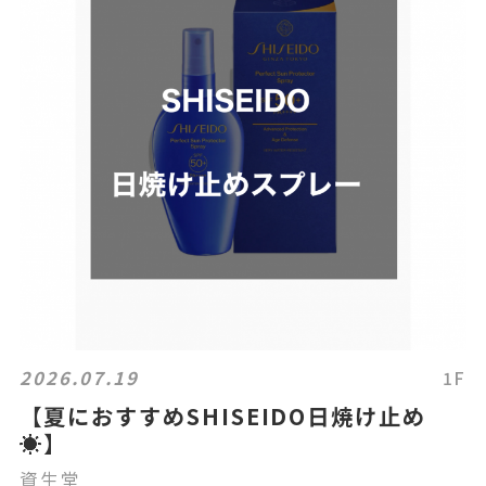
2026.07.19
1F
【夏におすすめSHISEIDO日焼け止め
☀️】
資生堂