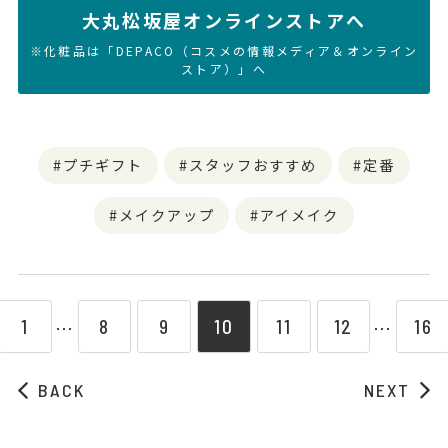
大丸松坂屋オンラインストアへ
※化粧品は「DEPACO（コスメの情報メディア＆オンライン
ストア）」へ
プチギフト
スタッフおすすめ
定番
メイクアップ
アイメイク
1
8
9
10
11
12
16
⋯
⋯
BACK
NEXT