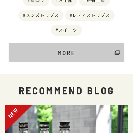
夏祭り
お土産
帰省土産
メンズトップス
レディストップス
スイーツ
MORE
RECOMMEND BLOG