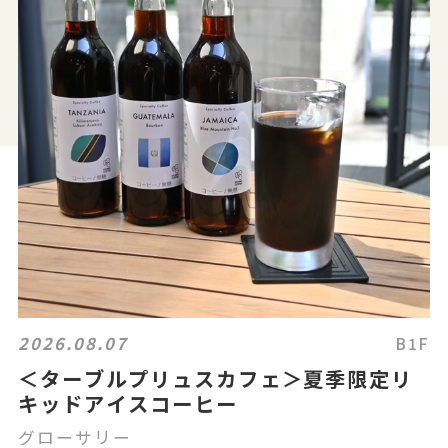
2026.08.07
B1F
＜ターブルプリュスカフェ＞夏季限定リ
キッドアイスコーヒー
グローサリー