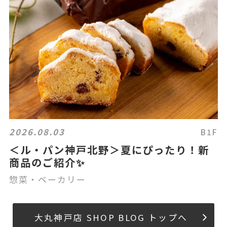
2026.08.03
B1F
＜ル・パン神戸北野＞夏にぴったり！新
商品のご紹介✨
惣菜・ベーカリー
大丸神戸店 SHOP BLOG トップへ