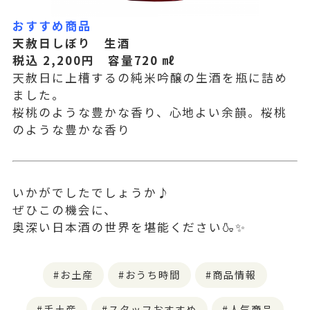
おすすめ商品
天赦日しぼり 生酒
税込 2,200円 容量720 ㎖
天赦日に上槽するの純米吟醸の生酒を瓶に詰め
ました。
桜桃のような豊かな香り、心地よい余韻。桜桃
のような豊かな香り
いかがでしたでしょうか♪
ぜひこの機会に、
奥深い日本酒の世界を堪能ください🍶✨
お土産
おうち時間
商品情報
手土産
スタッフおすすめ
人気商品