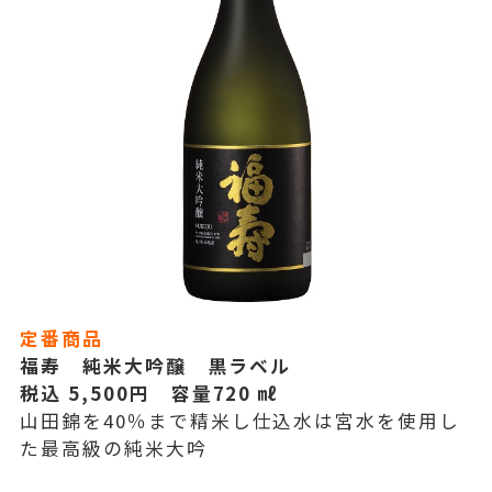
定番商品
福寿 純米大吟醸 黒ラベル
税込 5,500円 容量720 ㎖
山田錦を40％まで精米し仕込水は宮水を使用し
た最高級の純米大吟